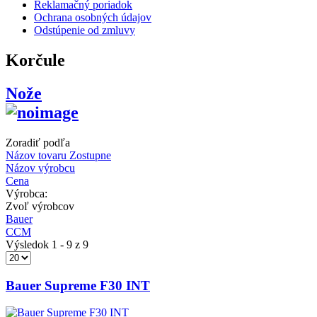
Reklamačný poriadok
Ochrana osobných údajov
Odstúpenie od zmluvy
Korčule
Nože
Zoradiť podľa
Názov tovaru Zostupne
Názov výrobcu
Cena
Výrobca:
Zvoľ výrobcov
Bauer
CCM
Výsledok 1 - 9 z 9
Bauer Supreme F30 INT