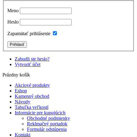
Meno
Heslo
Zapamätať prihlásenie
Zabudli ste heslo?
Vytvoriť účet
Prázdny košík
Akciové produkty
Eshop
Kamenný obchod
Návody
Tabuľka veľkostí
Informácie pre kupujúcich
Obchodné podmienky
Reklmačný poriadok
Formulár odstúpenia
Kontakt