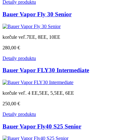
Detaily produktu
Bauer Vapor Fly 30 Senior
korčule veľ.7EE, 8EE, 10EE
280,00 €
Detaily produktu
Bauer Vapor FLY30 Intermediate
korčule veľ. 4 EE,5EE, 5,5EE, 6EE
250,00 €
Detaily produktu
Bauer Vapor Fly40 S25 Senior