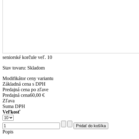
seniorské korčule veľ. 10
Stav tovaru: Skladom
Modifikátor ceny variantu
Základná cena s DPH
Predajná cena po zľave
Predajná cena
60,00 €
Zľava
Suma DPH
Veľkosť
Popis