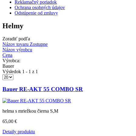
Reklamačný poriadok
Ochrana osobných údajov
Odstúpenie od zmluvy
Helmy
Zoradiť podľa
Názov tovaru Zostupne
Názov výrobcu
Cena
Výrobca:
Bauer
Výsledok 1 - 1 z 1
Bauer RE-AKT 55 COMBO SR
helma s mriežkou čierna S,M
65,00 €
Detaily produktu