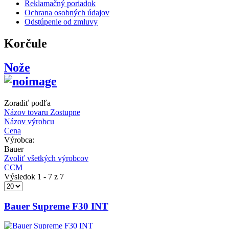
Reklamačný poriadok
Ochrana osobných údajov
Odstúpenie od zmluvy
Korčule
Nože
Zoradiť podľa
Názov tovaru Zostupne
Názov výrobcu
Cena
Výrobca:
Bauer
Zvoliť všetkých výrobcov
CCM
Výsledok 1 - 7 z 7
Bauer Supreme F30 INT