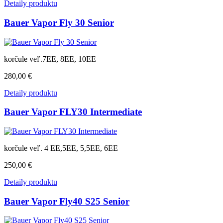
Detaily produktu
Bauer Vapor Fly 30 Senior
korčule veľ.7EE, 8EE, 10EE
280,00 €
Detaily produktu
Bauer Vapor FLY30 Intermediate
korčule veľ. 4 EE,5EE, 5,5EE, 6EE
250,00 €
Detaily produktu
Bauer Vapor Fly40 S25 Senior