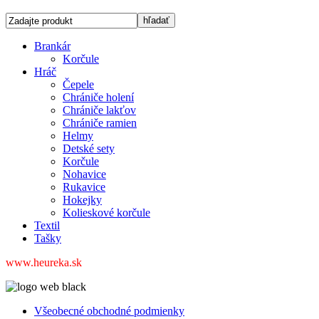
Brankár
Korčule
Hráč
Čepele
Chrániče holení
Chrániče lakťov
Chrániče ramien
Helmy
Detské sety
Korčule
Nohavice
Rukavice
Hokejky
Kolieskové korčule
Textil
Tašky
www.heureka.sk
Všeobecné obchodné podmienky