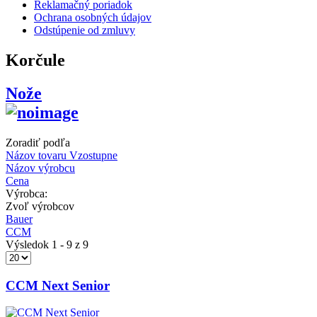
Reklamačný poriadok
Ochrana osobných údajov
Odstúpenie od zmluvy
Korčule
Nože
Zoradiť podľa
Názov tovaru Vzostupne
Názov výrobcu
Cena
Výrobca:
Zvoľ výrobcov
Bauer
CCM
Výsledok 1 - 9 z 9
CCM Next Senior