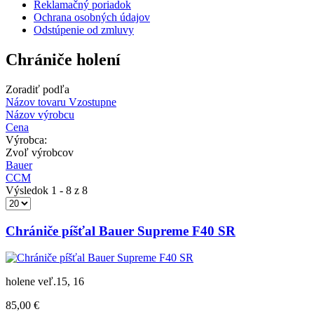
Reklamačný poriadok
Ochrana osobných údajov
Odstúpenie od zmluvy
Chrániče holení
Zoradiť podľa
Názov tovaru Vzostupne
Názov výrobcu
Cena
Výrobca:
Zvoľ výrobcov
Bauer
CCM
Výsledok 1 - 8 z 8
Chrániče píšťal Bauer Supreme F40 SR
holene veľ.15, 16
85,00 €