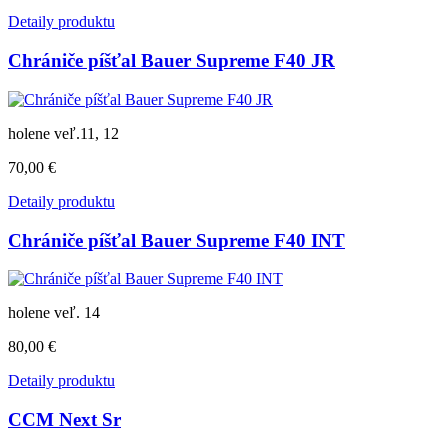
Detaily produktu
Chrániče píšťal Bauer Supreme F40 JR
holene veľ.11, 12
70,00 €
Detaily produktu
Chrániče píšťal Bauer Supreme F40 INT
holene veľ. 14
80,00 €
Detaily produktu
CCM Next Sr