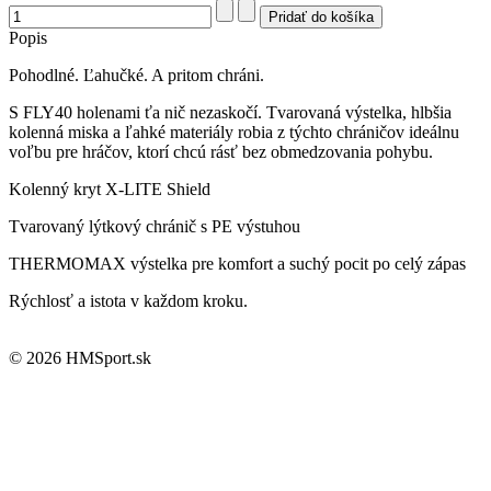
Popis
Pohodlné. Ľahučké. A pritom chráni.
S FLY40 holenami ťa nič nezaskočí. Tvarovaná výstelka, hlbšia
kolenná miska a ľahké materiály robia z týchto chráničov ideálnu
voľbu pre hráčov, ktorí chcú rásť bez obmedzovania pohybu.
Kolenný kryt X-LITE Shield
Tvarovaný lýtkový chránič s PE výstuhou
THERMOMAX výstelka pre komfort a suchý pocit po celý zápas
Rýchlosť a istota v každom kroku.
© 2026 HMSport.sk