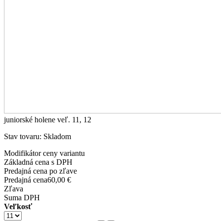
juniorské holene veľ. 11, 12
Stav tovaru: Skladom
Modifikátor ceny variantu
Základná cena s DPH
Predajná cena po zľave
Predajná cena
60,00 €
Zľava
Suma DPH
Veľkosť