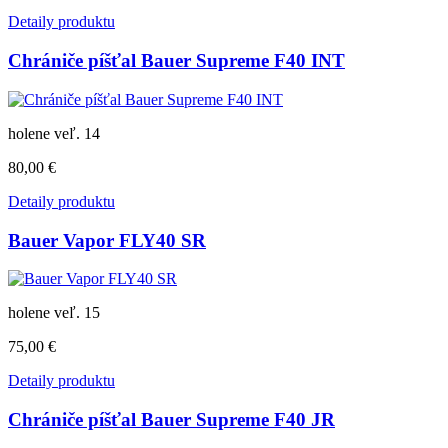
Detaily produktu
Chrániče píšťal Bauer Supreme F40 INT
holene veľ. 14
80,00 €
Detaily produktu
Bauer Vapor FLY40 SR
holene veľ. 15
75,00 €
Detaily produktu
Chrániče píšťal Bauer Supreme F40 JR