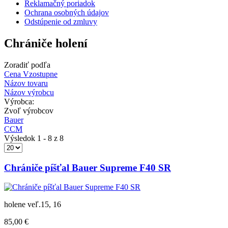
Reklamačný poriadok
Ochrana osobných údajov
Odstúpenie od zmluvy
Chrániče holení
Zoradiť podľa
Cena Vzostupne
Názov tovaru
Názov výrobcu
Výrobca:
Zvoľ výrobcov
Bauer
CCM
Výsledok 1 - 8 z 8
Chrániče píšťal Bauer Supreme F40 SR
holene veľ.15, 16
85,00 €