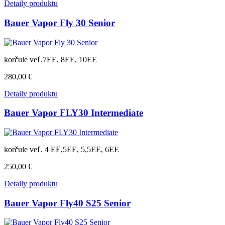
Detaily produktu
Bauer Vapor Fly 30 Senior
korčule veľ.7EE, 8EE, 10EE
280,00 €
Detaily produktu
Bauer Vapor FLY30 Intermediate
korčule veľ. 4 EE,5EE, 5,5EE, 6EE
250,00 €
Detaily produktu
Bauer Vapor Fly40 S25 Senior