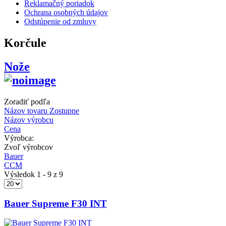
Reklamačný poriadok
Ochrana osobných údajov
Odstúpenie od zmluvy
Korčule
Nože
Zoradiť podľa
Názov tovaru Zostupne
Názov výrobcu
Cena
Výrobca:
Zvoľ výrobcov
Bauer
CCM
Výsledok 1 - 9 z 9
Bauer Supreme F30 INT