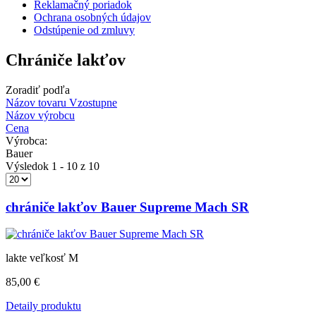
Reklamačný poriadok
Ochrana osobných údajov
Odstúpenie od zmluvy
Chrániče lakťov
Zoradiť podľa
Názov tovaru Vzostupne
Názov výrobcu
Cena
Výrobca:
Bauer
Výsledok 1 - 10 z 10
chrániče lakťov Bauer Supreme Mach SR
lakte veľkosť M
85,00 €
Detaily produktu