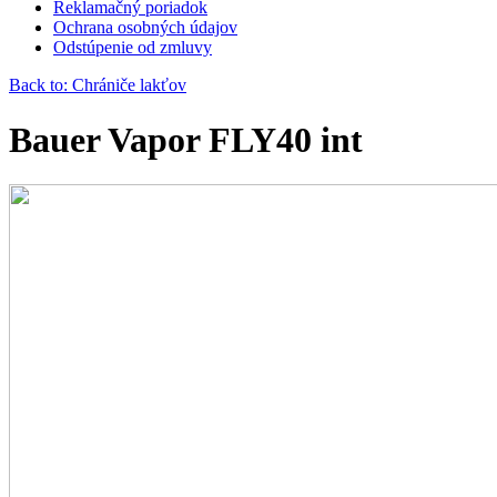
Reklamačný poriadok
Ochrana osobných údajov
Odstúpenie od zmluvy
Back to: Chrániče lakťov
Bauer Vapor FLY40 int