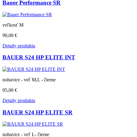
Bauer Performance SR
veľkosť M
90,00 €
Detaily produktu
BAUER S24 HP ELITE INT
nohavice - veľ M,L - čierne
95,00 €
Detaily produktu
BAUER S24 HP ELITE SR
nohavice - veľ L- čierne