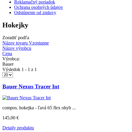
Reklamačný poriadok
Ochrana osobných údajov
Odstúpenie od zmluvy
Hokejky
Zoradiť podľa
Názov tovaru Vzostupne
Názov výrobcu
Cena
Výrobca:
Bauer
Výsledok 1 - 1 z 1
Bauer Nexus Tracer Int
compos. hokejka - ľavá 65 flex ohyb ...
145,00 €
Detaily produktu