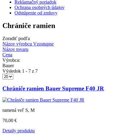
Reklamačný poriadok
Ochrana osobných údajov
Odstúpenie od zmluvy
Chrániče ramien
Zoradiť podľa
Názov výrobcu Vzostupne
Názov tovaru
Cena
Výrobca:
Bauer
Výsledok 1 - 7 z 7
Chrániče ramien Bauer Supreme F40 JR
ramená veľ S, M
70,00 €
Detaily produktu