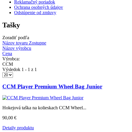
Reklamačný poriadok
Ochrana osobných údajov
Odstúpenie od zmluvy
Tašky
Zoradiť podľa
Názov tovaru Zostupne
Názov výrobcu
Cena
Výrobca:
CCM
Výsledok 1 - 1 z 1
CCM Player Premium Wheel Bag Junior
Hokejová taška na kolieskach CCM Wheel...
90,00 €
Detaily produktu