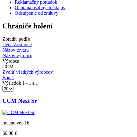
Reklamačný poriadok
Ochrana osobných údajov
Odstúpenie od zmluvy
Chrániče holení
Zoradiť podľa
Cena Zostupne
Názov tovaru
Názov výrobcu
Výrobca:
CCM
Zvoliť všetkých výrobcov
Bauer
Výsledok 1 - 1 z 1
CCM Next Sr
holene veľ.16
60,00 €