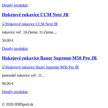
Detaily produktu
Hokejové rukavice CCM Next JR
rukavice veľ. 10-čierne, 11-čierne,...
50,00 €
Detaily produktu
Hokejové rukavice Bauer Supreme M50 Pro JR
juniorské rukavice veľ. 11...
90,00 €
Detaily produktu
© 2026 HMSport.sk