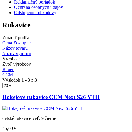
Reklamačný poriadok
Ochrana osobných údajov
Odstúpenie od zmluvy
Rukavice
Zoradiť podľa
Cena Zostupne
Názov tovaru
Názov výrobcu
Výrobca:
Zvoľ výrobcov
Bauer
CCM
Výsledok 1 - 3 z 3
Hokejové rukavice CCM Next S26 YTH
detské rukavice veľ. 9 čierne
45,00 €