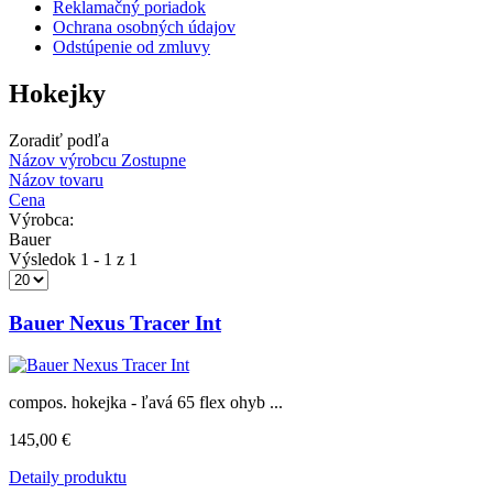
Reklamačný poriadok
Ochrana osobných údajov
Odstúpenie od zmluvy
Hokejky
Zoradiť podľa
Názov výrobcu Zostupne
Názov tovaru
Cena
Výrobca:
Bauer
Výsledok 1 - 1 z 1
Bauer Nexus Tracer Int
compos. hokejka - ľavá 65 flex ohyb ...
145,00 €
Detaily produktu