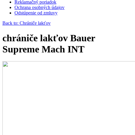
Reklamačný poriadok
Ochrana osobných údajov
Odstúpenie od zmluvy
Back to: Chrániče lakťov
chrániče lakťov Bauer
Supreme Mach INT