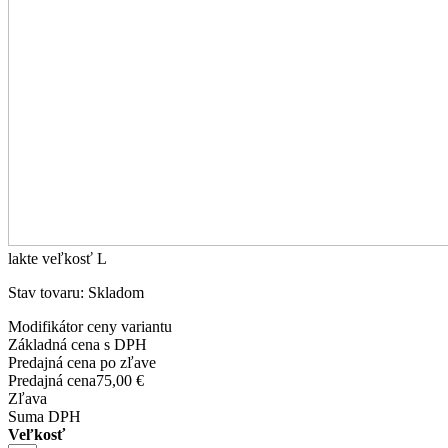
lakte veľkosť L
Stav tovaru: Skladom
Modifikátor ceny variantu
Základná cena s DPH
Predajná cena po zľave
Predajná cena
75,00 €
Zľava
Suma DPH
Veľkosť