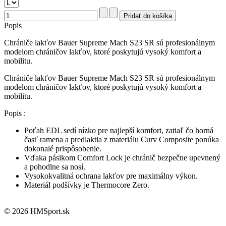
Popis
Chrániče lakťov Bauer Supreme Mach S23 SR sú profesionálnym
modelom chráničov lakťov, ktoré poskytujú vysoký komfort a
mobilitu.
Chrániče lakťov Bauer Supreme Mach S23 SR sú profesionálnym
modelom chráničov lakťov, ktoré poskytujú vysoký komfort a
mobilitu.
Popis :
Poťah EDL sedí nízko pre najlepší komfort, zatiaľ čo horná
časť ramena a predlaktia z materiálu Curv Composite ponúka
dokonalé prispôsobenie.
Vďaka pásikom Comfort Lock je chránič bezpečne upevnený
a pohodlne sa nosí.
Vysokokvalitná ochrana lakťov pre maximálny výkon.
Materiál podšívky je Thermocore Zero.
© 2026 HMSport.sk